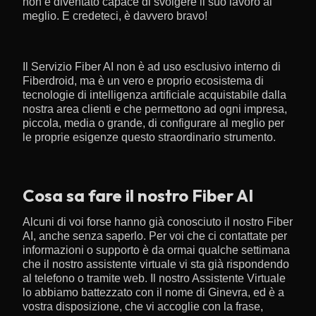
non è diventato capace di svolgere il suo lavoro al
meglio. E credeteci, è davvero bravo!
Il Servizio Fiber AI non è ad uso esclusivo interno di
Fiberdroid, ma è un vero e proprio ecosistema di
tecnologie di intelligenza artificiale acquistabile dalla
nostra area clienti e che permettono ad ogni impresa,
piccola, media o grande, di configurare al meglio per
le proprie esigenze questo straordinario strumento.
Cosa sa fare il nostro Fiber AI
Alcuni di voi forse hanno già conosciuto il nostro Fiber
AI, anche senza saperlo. Per voi che ci contattate per
informazioni o supporto è da ormai qualche settimana
che il nostro assistente virtuale vi sta già rispondendo
al telefono o tramite web. Il nostro Assistente Virtuale
lo abbiamo battezzato con il nome di Ginevra, ed è a
vostra disposizione, che vi accoglie con la frase,