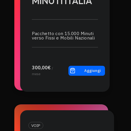
MINUTI ITALIA
Pacchetto con 15.000 Minuti
verso Fissi e Mobili Nazionali
300,00€
/
Aggiungi
mese
VOIP