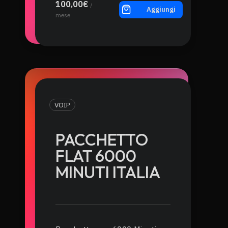
100,00€
/
Aggiungi
mese
VOIP
PACCHETTO
FLAT 6000
MINUTI ITALIA