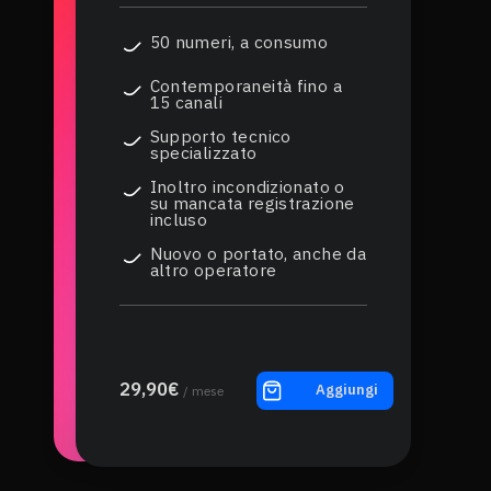
50 numeri, a consumo
Contemporaneità fino a
15 canali
Supporto tecnico
specializzato
Inoltro incondizionato o
su mancata registrazione
incluso
Nuovo o portato, anche da
altro operatore
29,90€
Aggiungi
/ mese