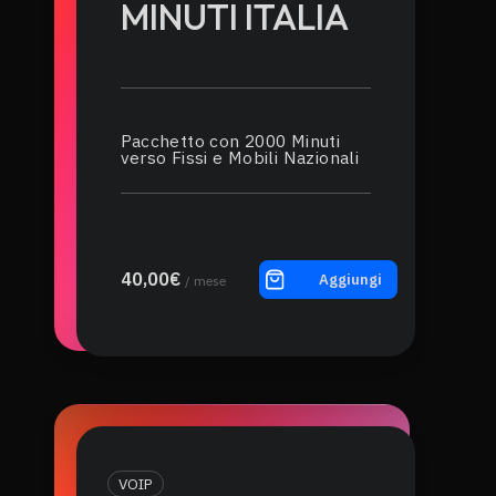
MINUTI ITALIA
Pacchetto con 2000 Minuti
verso Fissi e Mobili Nazionali
40,00€
Aggiungi
/ mese
VOIP