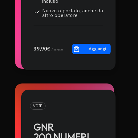
incluso
Nuovo o portato, anche da
altro operatore
39,90€
Aggiungi
/ mese
VOIP
GNR
200 NUMERI