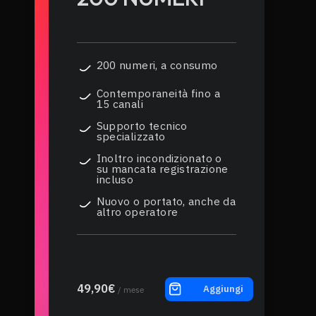
200 numeri, a consumo
Contemporaneità fino a
15 canali
Supporto tecnico
specializzato
Inoltro incondizionato o
su mancata registrazione
incluso
Nuovo o portato, anche da
altro operatore
49,90€
Aggiungi
/ mese