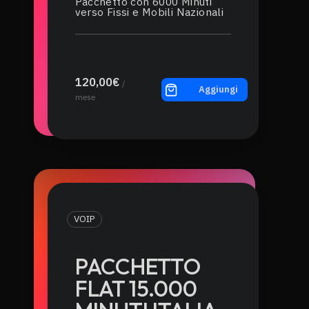
Pacchetto con 6000 Minuti
verso Fissi e Mobili Nazionali
120,00€
/
Aggiungi
mese
VOIP
PACCHETTO
FLAT 15.000