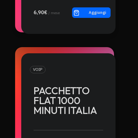
6,90€
Aggiungi
/ mese
VOIP
PACCHETTO
FLAT 1000
MINUTI ITALIA