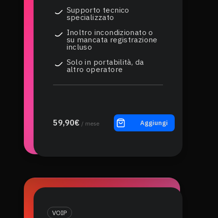
Supporto tecnico
specializzato
Inoltro incondizionato o
su mancata registrazione
incluso
Solo in portabilità, da
altro operatore
59,90€
Aggiungi
/ mese
VOIP