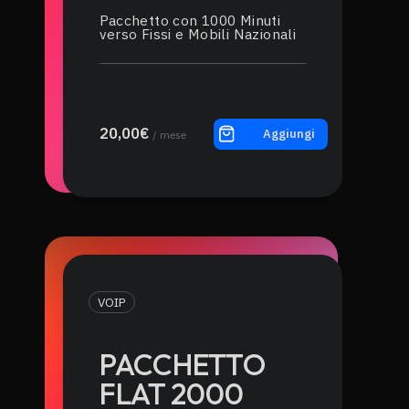
Pacchetto con 1000 Minuti
verso Fissi e Mobili Nazionali
20,00€
Aggiungi
/ mese
VOIP
PACCHETTO
FLAT 2000