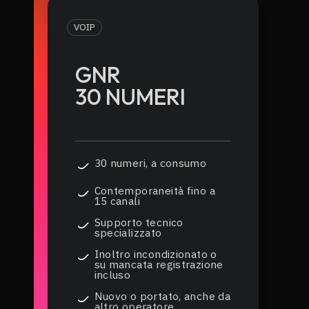
VOIP
GNR
30 NUMERI
30 numeri, a consumo
Contemporaneità fino a
15 canali
Supporto tecnico
specializzato
Inoltro incondizionato o
su mancata registrazione
incluso
Nuovo o portato, anche da
altro operatore