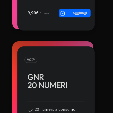
9,90€
Aggiungi
/ mese
VOIP
GNR
20 NUMERI
20 numeri, a consumo