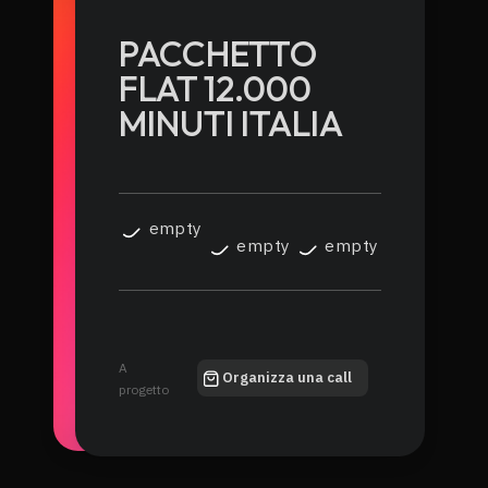
PACCHETTO
FLAT 12.000
MINUTI ITALIA
empty
empty
empty
A
Organizza una call
progetto