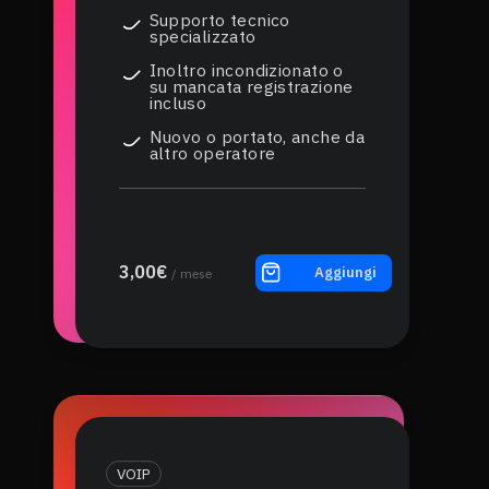
Supporto tecnico
specializzato
Inoltro incondizionato o
su mancata registrazione
incluso
Nuovo o portato, anche da
altro operatore
3,00€
Aggiungi
/ mese
VOIP