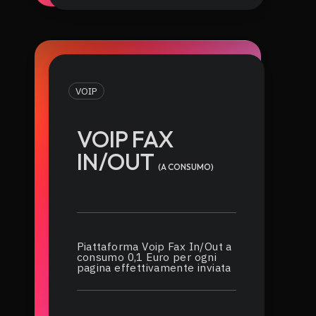
VOIP
VOIP FAX
IN/OUT
(A CONSUMO)
Piattaforma Voip Fax In/Out a
consumo 0,1 Euro per ogni
pagina effettivamente inviata