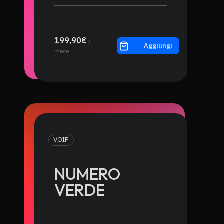
199,90€
/
Aggiungi
mese
VOIP
NUMERO
VERDE